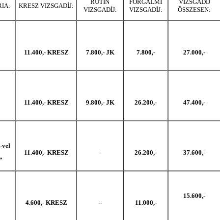
RUTIN
FORGALMI
VIZSGADÍJ
IA:
KRESZ VIZSGADÍJ:
VIZSGADÍJ:
VIZSGADÍJ:
ÖSSZESEN:
11.400,- KRESZ
7.800,- JK
7.800,-
27.000,-
11.400,- KRESZ
9.800,- JK
26.200,-
47.400,-
-vel
11.400,- KRESZ
-
26.200,-
37.600,-
”
15.600,-
4.600,- KRESZ
--
11.000,-