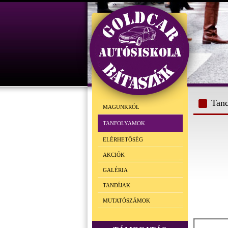
Tand
MAGUNKRÓL
TANFOLYAMOK
ELÉRHETŐSÉG
AKCIÓK
GALÉRIA
TANDÍJAK
MUTATÓSZÁMOK