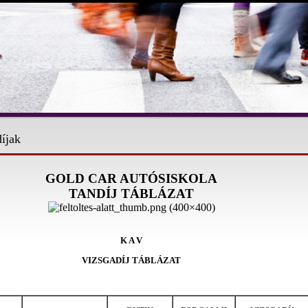
íjak
GOLD CAR AUTÓSISKOLA
TANDÍJ TÁBLÁZAT
K A V
VIZSGADÍJ TÁBLÁZAT