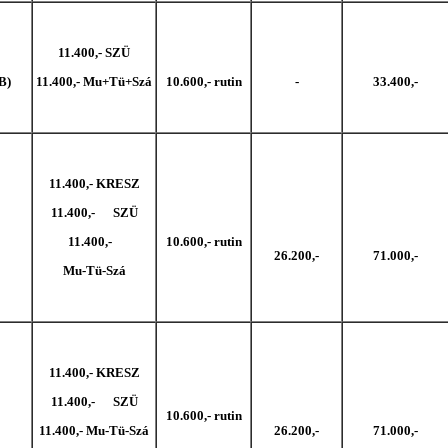
11.400,- SZÜ
B)
11.400,- Mu+Tü+Szá
10.600,- rutin
-
33.400,-
11.400,- KRESZ
11.400,- SZÜ
11.400,-
10.600,- rutin
26.200,-
71.000,-
Mu-Tü-Szá
11.400,- KRESZ
11.400,- SZÜ
10.600,- rutin
11.400,- Mu-Tü-Szá
26.200,-
71.000,-